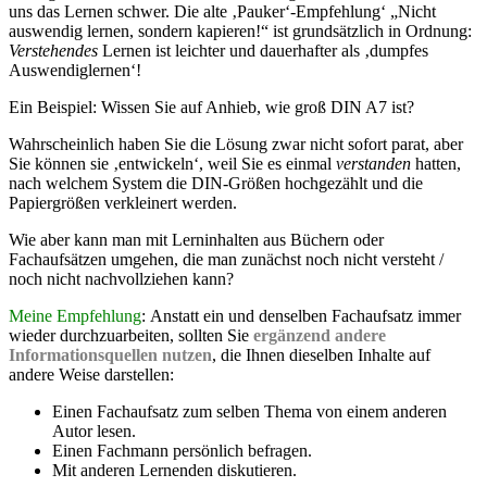
uns das Lernen schwer. Die alte ‚Pauker‘-Empfehlung‘ „Nicht
auswendig lernen, sondern kapieren!“ ist grundsätzlich in Ordnung:
Verstehendes
Lernen ist leichter und dauerhafter als ‚dumpfes
Auswendiglernen‘!
Ein Beispiel: Wissen Sie auf Anhieb, wie groß DIN A7 ist?
Wahrscheinlich haben Sie die Lösung zwar nicht sofort parat, aber
Sie können sie ‚entwickeln‘, weil Sie es einmal
verstanden
hatten,
nach welchem System die DIN-Größen hochgezählt und die
Papiergrößen verkleinert werden.
Wie aber kann man mit Lerninhalten aus Büchern oder
Fachaufsätzen umgehen, die man zunächst noch nicht versteht /
noch nicht nachvollziehen kann?
Meine Empfehlung
: Anstatt ein und denselben Fachaufsatz immer
wieder durchzuarbeiten, sollten Sie
ergänzend
andere
Informationsquellen nutzen
, die Ihnen dieselben Inhalte auf
andere Weise darstellen:
Einen Fachaufsatz zum selben Thema von einem anderen
Autor lesen.
Einen Fachmann persönlich befragen.
Mit anderen Lernenden diskutieren.