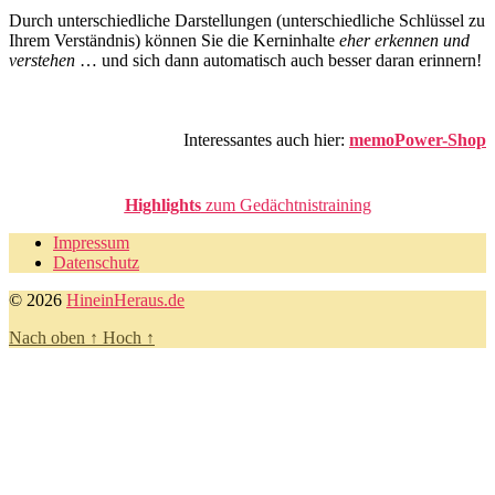
Durch unterschiedliche Darstellungen (unterschiedliche Schlüssel zu
Ihrem Verständnis) können Sie die Kerninhalte
eher erkennen und
verstehen
… und sich dann automatisch auch besser daran erinnern!
Interessantes auch hier:
memoPower-Shop
Highlights
zum Gedächtnistraining
Impressum
Datenschutz
© 2026
HineinHeraus.de
Nach oben
↑
Hoch
↑