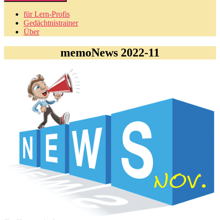
für Lern-Profis
Gedächtnistrainer
Über
memoNews 2022-11