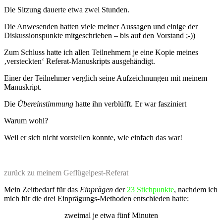
Die Sitzung dauerte etwa zwei Stunden.
Die Anwesenden hatten viele meiner Aussagen und einige der
Diskussionspunkte mitgeschrieben – bis auf den Vorstand ;-))
Zum Schluss hatte ich allen Teilnehmern je eine Kopie meines
‚versteckten‘ Referat-Manuskripts ausgehändigt.
Einer der Teilnehmer verglich seine Aufzeichnungen mit meinem
Manuskript.
Die
Übereinstimmung
hatte ihn verblüfft. Er war fasziniert
Warum wohl?
Weil er sich nicht vorstellen konnte, wie einfach das war!
zurück zu meinem Geflügelpest-Referat
Mein Zeitbedarf für das
Einprägen
der
23 Stichpunkte
, nachdem ich
mich für die drei Einprägungs-Methoden entschieden hatte:
zweimal je etwa fünf Minuten