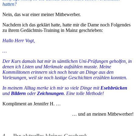
hatten?
Nein, das war einer meiner Mitbewerber.
Nachdem ich das geklärt hatte, hatte mir die Dame noch Folgendes
zu ihrem Gedächtnis-Training in Mainz geschrieben:
Hallo Herr Vogt,
…
Der Kurs damals hat mir in sämtlichen Uni-Prüfungen geholfen, in
denen ich Listen und Merkmale aufzählen musste. Meine
Kommilitonen erinnern sich noch heute an Dinge aus den
Vorlesungen, weil sie noch lustige Geschichten erzählen konnten.
In meinem Alltag merke ich mir so viele Dinge mit
Eselsbrücken
und
Bildern
oder
Zeichnungen
. Eine tolle Methode!
Kompliment an
Jennifer
H. …
… und an meinen Mitbewerber!
4. _ Ihr aktuelles kleines
Geschenk