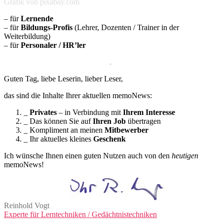
Grafik von pixabay.com
– für
Lernende
– für
Bildungs-Profis
(Lehrer, Dozenten / Trainer in der
Weiterbildung)
– für
Personaler / HR’ler
.
Guten Tag, liebe Leserin, lieber Leser,
das sind die Inhalte Ihrer aktuellen memoNews:
_
Privates
–
in Verbindung mit
Ihrem Interesse
_ Das können Sie auf
Ihren Job
übertragen
_ Kompliment an meinen
Mitbewerber
_ Ihr aktuelles kleines
Geschenk
Ich wünsche Ihnen einen guten Nutzen auch von den
heutigen
memoNews!
Reinhold Vogt
Experte für Lerntechniken / Gedächtnistechniken