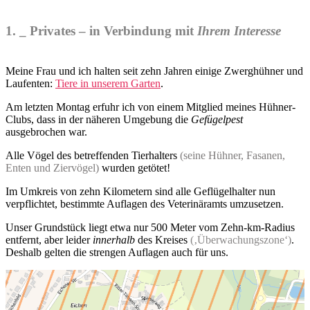
1. _ Privates – in Verbindung mit
Ihrem Interesse
Meine Frau und ich halten seit zehn Jahren einige Zwerghühner und
Laufenten:
Tiere in unserem Garten
.
Am letzten Montag erfuhr ich von einem Mitglied meines Hühner-
Clubs, dass in der näheren Umgebung die
Gefügelpest
ausgebrochen war.
Alle Vögel des betreffenden Tierhalters
(seine Hühner, Fasanen,
Enten und Ziervögel)
wurden getötet!
Im Umkreis von zehn Kilometern sind alle Geflügelhalter nun
verpflichtet, bestimmte Auflagen des Veterinäramts umzusetzen.
Unser Grundstück liegt etwa nur 500 Meter vom Zehn-km-Radius
entfernt, aber leider
innerhalb
des Kreises
(‚Überwachungszone‘)
.
Deshalb gelten die strengen Auflagen auch für uns.