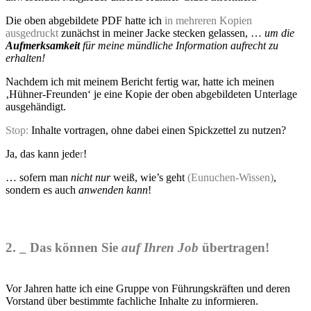
Die oben abgebildete PDF hatte ich
in mehreren Kopien
ausgedruckt
zunächst in meiner Jacke stecken gelassen, …
um die
Aufmerksamkeit
für meine mündliche Information aufrecht zu
erhalten!
Nachdem ich mit meinem Bericht fertig war, hatte ich meinen
‚Hühner-Freunden‘ je eine Kopie der oben abgebildeten Unterlage
ausgehändigt.
Stop:
Inhalte vortragen, ohne dabei einen Spickzettel zu nutzen?
Ja, das kann jede
r
!
… sofern man
nicht
nur
weiß, wie’s geht
(Eunuchen-Wissen)
,
sondern es auch
anwenden
kann
!
2. _ Das
können Sie
auf Ihren Job
übertragen!
Vor Jahren hatte ich eine Gruppe von Führungskräften und deren
Vorstand über bestimmte fachliche Inhalte zu informieren.