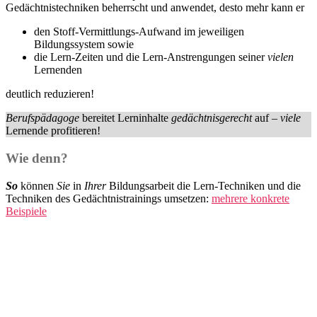
Gedächtnistechniken beherrscht und anwendet, desto mehr kann er
den Stoff-Vermittlungs-Aufwand im jeweiligen
Bildungssystem sowie
die Lern-Zeiten und die Lern-Anstrengungen seiner
vielen
Lernenden
deutlich reduzieren!
Berufspädagoge
bereitet Lerninhalte
gedächtnisgerecht
auf –
viele
Lernende profitieren!
Wie denn?
So
können
Sie
in
Ihrer
Bildungsarbeit die Lern-Techniken und die
Techniken des Gedächtnistrainings umsetzen:
mehrere
konkrete
Beispiele