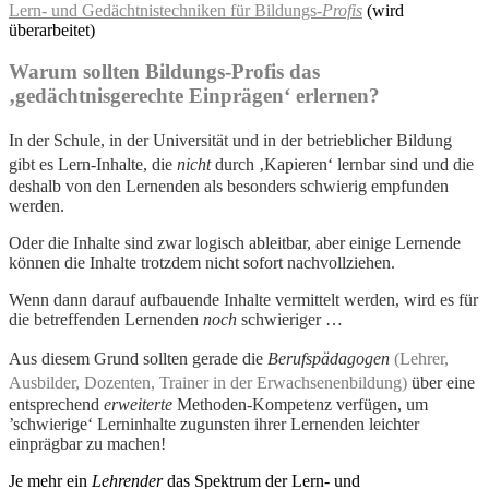
Lern- und Gedächtnistechniken für Bildungs
-Profis
(wird
überarbeitet)
Warum sollten Bildungs-Profis das
‚gedächtnisgerechte Einprägen‘ erlernen?
In der Schule, in der Universität und in der betrieblicher Bildung
gibt
es Lern-Inhalte, die
nicht
durch ‚Kapieren‘ lernbar sind und die
deshalb von den Lernenden als besonders schwierig empfunden
werden.
Oder die Inhalte sind zwar logisch ableitbar, aber einige Lernende
können die Inhalte trotzdem nicht sofort nachvollziehen.
Wenn dann darauf aufbauende Inhalte vermittelt werden, wird es für
die betreffenden Lernenden
noch
schwieriger …
Aus diesem Grund sollten gerade die
Berufspädagogen
(Lehrer,
Ausbilder, Dozenten, Trainer in der Erwachsenenbildung
)
über eine
entsprechend
erweiterte
Methoden-Kompetenz verfügen, um
’schwierige‘ Lerninhalte zugunsten ihrer Lernenden leichter
einprägbar zu machen!
Je mehr ein
Lehrender
das Spektrum der Lern- und