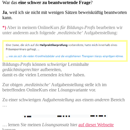
War das
eine schwer zu beantwortende Frage
?
Ja
, weil ich sie nicht mit wenigen Sätzen beweiskräftig beantworten
kann.
*)
Aber in meinem OnlineKurs
für Bildungs-Profis
bearbeiten wir
unter anderem auch folgende ‚
medizinische‘
Aufgabenstellung:
Bildungs-
Profis
können
schwierige
Lerninhalte
gedächtnisgerechter
aufbereiten,
damit es die vielen Lernenden
leichter
haben.
Zur obigen ‚
medizinische‘
Aufgabenstellung stelle ich im
betreffenden OnlineKurs eine Lösungsvariante vor.
Zu einer schwierigen
Aufgabenstellung
aus einem
anderen
Bereich
…
… lernen Sie meinen
Lösungsansatz
hier
auf dieser Webseite
kennen.