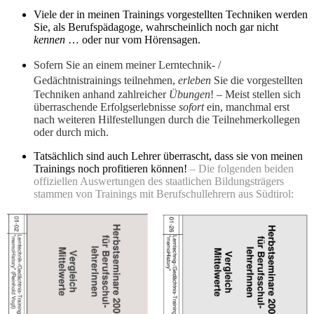
Viele der in meinen Trainings vorgestellten Techniken werden
Sie, als Berufspädagoge, wahrscheinlich noch gar nicht
kennen
… oder nur vom Hörensagen.
Sofern Sie an einem meiner Lerntechnik- /
Gedächtnistrainings teilnehmen,
erleben
Sie
die vorgestellten
Techniken anhand zahlreicher
Übungen
! – Meist stellen sich
überraschende Erfolgserlebnisse
sofort
ein, manchmal erst
nach weiteren Hilfestellungen durch die Teilnehmerkollegen
oder durch mich.
Tatsächlich sind auch Lehrer überrascht, dass sie von meinen
Trainings noch profitieren können!
– Die folgenden beiden
offiziellen Auswertungen des staatlichen Bildungsträgers
stammen von Trainings mit Berufschullehrern aus Südtirol: