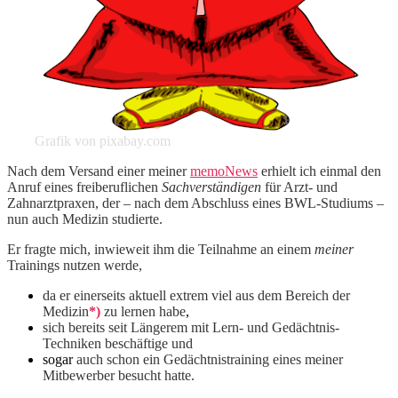
Grafik von pixabay.com
Nach dem Versand einer meiner
memoNews
erhielt ich einmal den
Anruf eines freiberuflichen
Sachverständigen
für Arzt- und
Zahnarztpraxen, der – nach dem Abschluss eines BWL-Studiums –
nun auch Medizin studierte.
Er fragte mich, inwieweit ihm die Teilnahme an einem
meiner
Trainings nutzen werde,
da er einerseits aktuell extrem viel aus dem Bereich der
Medizin
*)
zu lernen habe
,
sich bereits seit Längerem mit Lern- und Gedächtnis-
Techniken beschäftige und
sogar
auch schon ein Gedächtnistraining eines meiner
Mitbewerber besucht hatte.