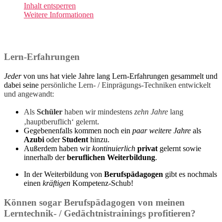
Inhalt entsperren
Weitere Informationen
Lern-Erfahrungen
Jeder
von uns hat viele Jahre lang Lern-Erfahrungen gesammelt und
dabei seine
persönliche Lern- / Einprägungs-Techniken entwickelt
und angewandt:
Als
Schüler
haben wir
mindestens
zehn
Jahre
lang
‚hauptberuflich‘ gelernt
.
Gegebenenfalls kommen noch ein
paar weitere Jahre
als
Azubi
oder
Student
hinzu.
Außerdem haben wir
kontinuierlich
privat
gelernt sowie
innerhalb der
beruflichen Weiterbildung
.
In der Weiterbildung von
Berufspädagogen
gibt es nochmals
einen
kräftigen
Kompetenz-Schub!
Können sogar Berufspädagogen von meinen
Lerntechnik- / Gedächtnistrainings profitieren?