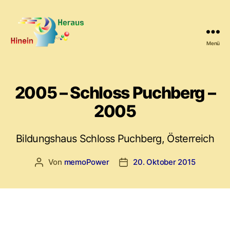
Menü
HineinHeraus.de
2005 – Schloss Puchberg –
2005
Bildungshaus Schloss Puchberg, Österreich
Von
memoPower
20. Oktober 2015
Beitragsautor
Beitragsdatum