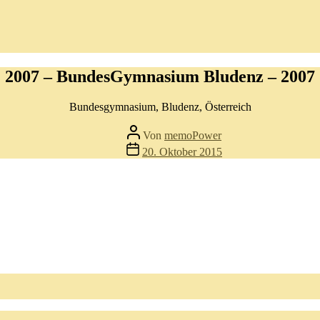
2007 – BundesGymnasium Bludenz – 2007
Bundesgymnasium, Bludenz, Österreich
Beitragsautor
Von
memoPower
Beitragsdatum
20. Oktober 2015