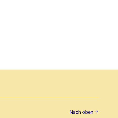
Nach oben
↑