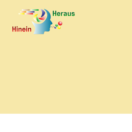
HineinHeraus.de