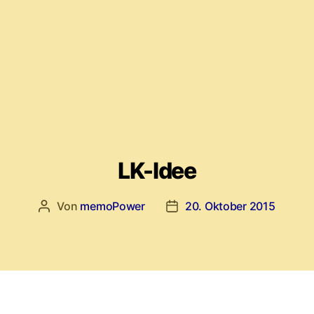
LK-Idee
Von
memoPower
20. Oktober 2015
Beitragsautor
Beitragsdatum