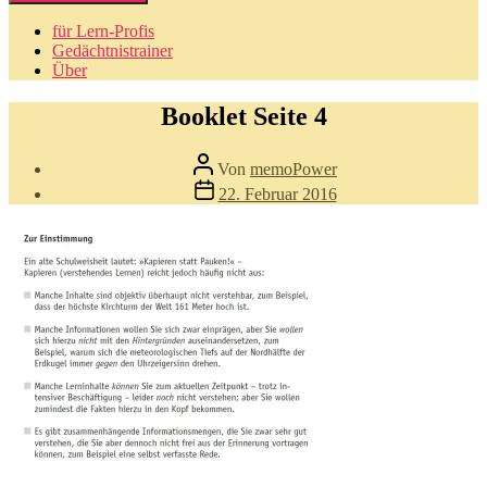
für Lern-Profis
Gedächtnistrainer
Über
Booklet Seite 4
Beitragsautor
Von
memoPower
Beitragsdatum
22. Februar 2016