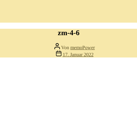
zm-4-6
Beitragsautor
Von
memoPower
Beitragsdatum
17. Januar 2022